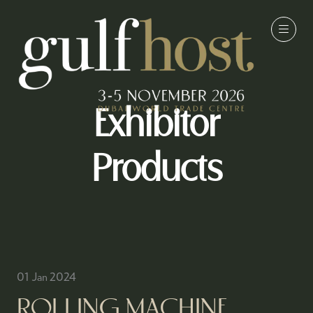
Exhibitor
Products
01 Jan 2024
ROLLING MACHINE