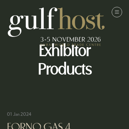
Exhibitor
Products
01 Jan 2024
FORNO GAS 4