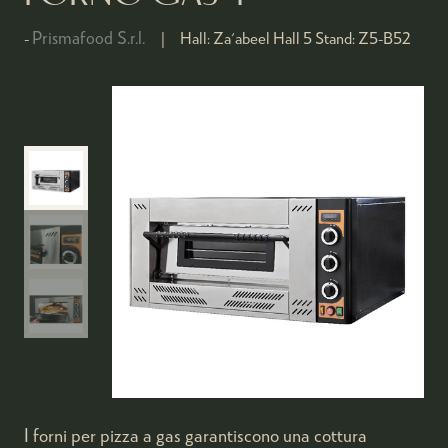
Prismafood S.r.l.
Hall:
Za'abeel Hall 5
Stand:
Z5-B52
I forni per pizza a gas garantiscono una cottura